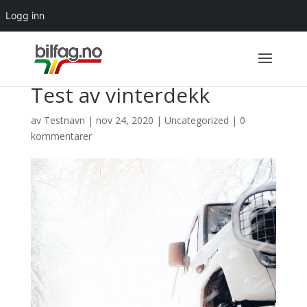
Logg inn
Test av vinterdekk
av
Testnavn
|
nov 24, 2020
|
Uncategorized
|
0
kommentarer