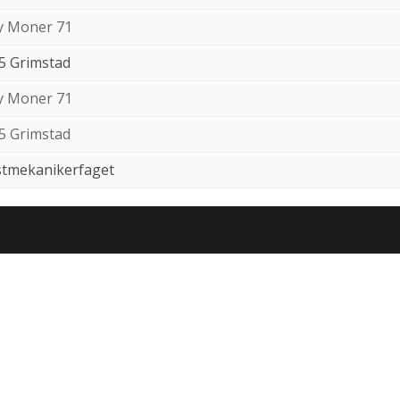
 Moner 71
5 Grimstad
 Moner 71
5 Grimstad
stmekanikerfaget